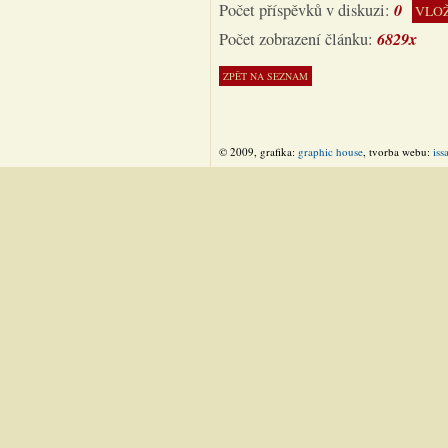
0
Počet příspěvků v diskuzi:
VLOŽ
6829x
Počet zobrazení článku:
© 2009, grafika:
graphic house
, tvorba webu:
iss