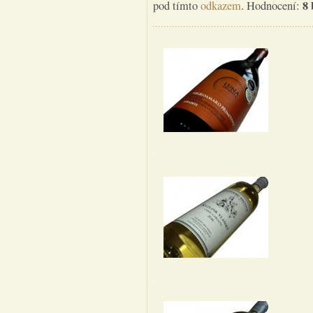
8
pod tímto
odkazem
. Hodnocení: