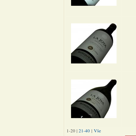
1-20
|
21-40
|
Vše