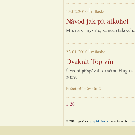
13.02.2010
milasko
Návod jak pít alkohol
Možná si myslíte, že něco takového
23.01.2010
milasko
Dvakrát Top vín
Úvodní příspěvek k mému blogu s 
2009.
Počet příspěvků: 2
1-20
© 2009, grafika:
graphic house
, tvorba webu:
iss