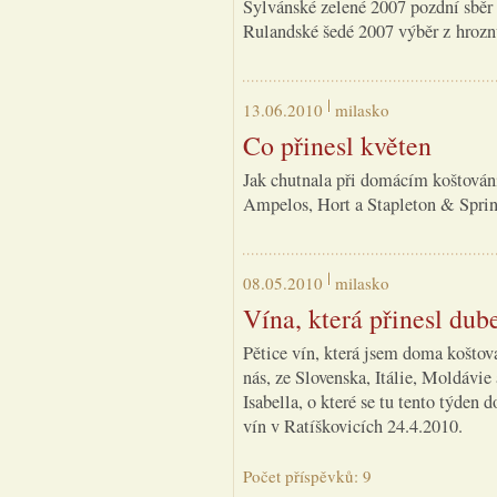
Sylvánské zelené 2007 pozdní sběr
Rulandské šedé 2007 výběr z hroz
13.06.2010
milasko
Co přinesl květen
Jak chutnala při domácím koštován
Ampelos, Hort a Stapleton & Spri
08.05.2010
milasko
Vína, která přinesl dub
Pětice vín, která jsem doma koštov
nás, ze Slovenska, Itálie, Moldávie
Isabella, o které se tu tento týden
vín v Ratíškovicích 24.4.2010.
Počet příspěvků: 9