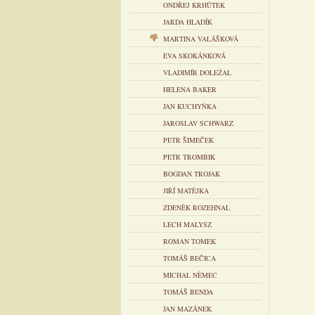
ONDŘEJ KRHŮTEK
JARDA HLADÍK
MARTINA VALÁŠKOVÁ
EVA SKOKÁNKOVÁ
VLADIMÍR DOLEŽAL
HELENA BAKER
JAN KUCHYŇKA
JAROSLAV SCHWARZ
PETR ŠIMEČEK
PETR TROMBIK
BOGDAN TROJAK
JIŘÍ MATĚJKA
ZDENĚK ROZEHNAL
LECH MALYSZ
ROMAN TOMEK
TOMÁŠ BEČICA
MICHAL NĚMEC
TOMÁŠ BENDA
JAN MAZÁNEK