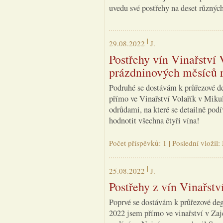
uvedu své postřehy na deset různých
29.08.2022
J.
Postřehy vín Vinařství 
prázdninových měsíců 
Podruhé se dostávám k průřezové de
přímo ve Vinařství Volařík v Miku
odrůdami, na které se detailně po
hodnotit všechna čtyři vína!
Počet příspěvků: 1 | Poslední vložil
25.08.2022
J.
Postřehy z vín Vinařstv
Poprvé se dostávám k průřezové deg
2022 jsem přímo ve vinařství v Zaje