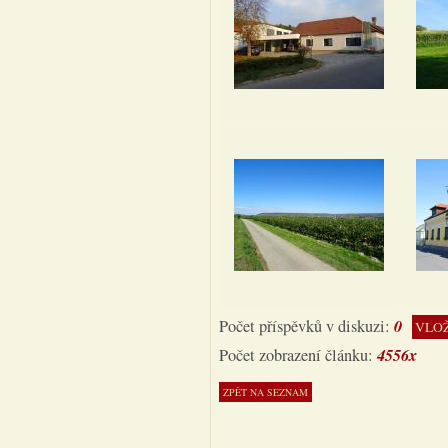
0
Počet příspěvků v diskuzi:
VLOŽ
4556x
Počet zobrazení článku: