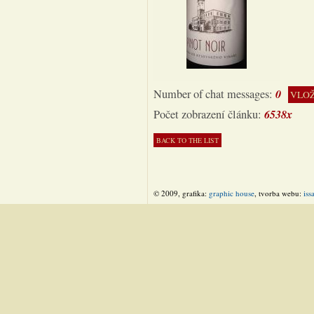
0
Number of chat messages:
VLOŽ
6538x
Počet zobrazení článku:
© 2009, grafika:
graphic house
, tvorba webu:
iss