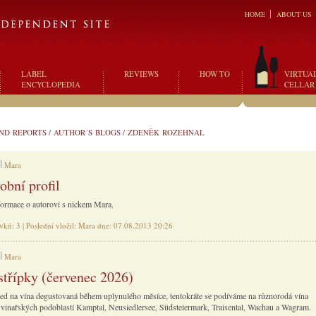
HOME
ABOUT US
LABEL
REVIEWS
HOW TO
VIRTUA
ENCYCLOPEDIA
CELLAR
ND REPORTS
/
AUTHOR´S BLOGS
/
ZDENĚK ROZEHNAL
Mara
obní profil
formace o autorovi s nickem Mara.
vků: 3 | Poslední vložil: Mara dne: 07.08.2013 20:26
Mara
střípky (červenec 2026)
ed na vína degustovaná během uplynulého měsíce, tentokráte se podíváme na různorodá vína
vinařských podoblastí Kamptal, Neusiedlersee, Südsteiermark, Traisental, Wachau a Wagram.