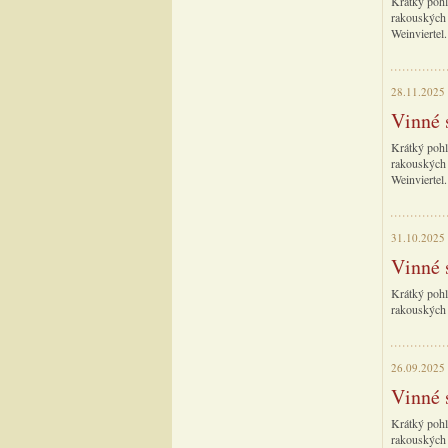
Krátký pohl
rakouských 
Weinviertel.
28.11.2025
Vinné 
Krátký pohl
rakouských 
Weinviertel.
31.10.2025
Vinné 
Krátký pohl
rakouských 
26.09.2025
Vinné 
Krátký pohl
rakouských 