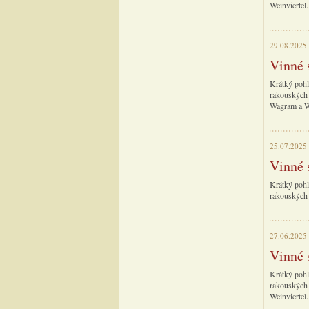
Weinviertel.
29.08.2025
Vinné 
Krátký pohl
rakouských 
Wagram a We
25.07.2025
Vinné 
Krátký pohl
rakouských 
27.06.2025
Vinné 
Krátký pohl
rakouských 
Weinviertel.