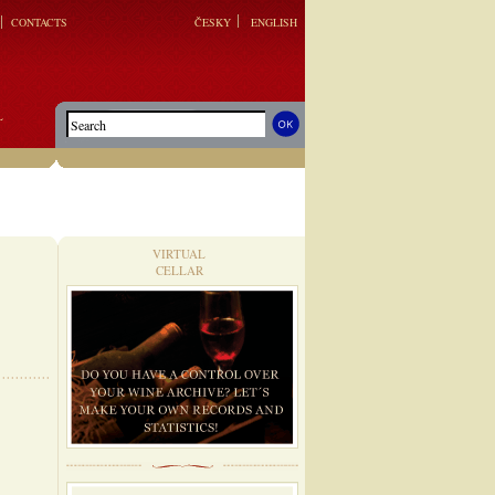
CONTACTS
ČESKY
ENGLISH
L
VIRTUAL
CELLAR