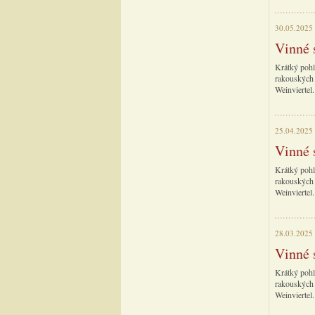
30.05.2025
Vinné 
Krátký pohl
rakouských 
Weinviertel.
25.04.2025
Vinné 
Krátký pohl
rakouských 
Weinviertel.
28.03.2025
Vinné 
Krátký pohl
rakouských 
Weinviertel.