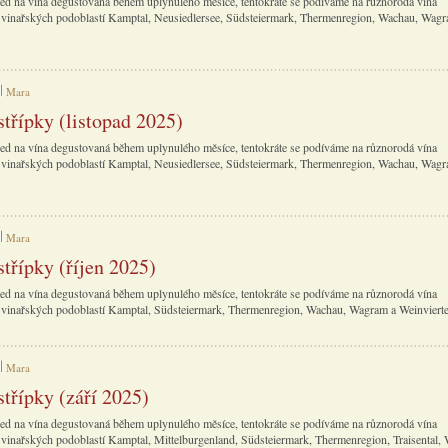
ed na vína degustovaná během uplynulého měsíce, tentokráte se podíváme na různorodá vína
vinařských podoblastí Kamptal, Neusiedlersee, Südsteiermark, Thermenregion, Wachau, Wagr
Mara
střípky (listopad 2025)
ed na vína degustovaná během uplynulého měsíce, tentokráte se podíváme na různorodá vína
vinařských podoblastí Kamptal, Neusiedlersee, Südsteiermark, Thermenregion, Wachau, Wagr
Mara
střípky (říjen 2025)
ed na vína degustovaná během uplynulého měsíce, tentokráte se podíváme na různorodá vína
vinařských podoblastí Kamptal, Südsteiermark, Thermenregion, Wachau, Wagram a Weinvierte
Mara
střípky (září 2025)
ed na vína degustovaná během uplynulého měsíce, tentokráte se podíváme na různorodá vína
vinařských podoblastí Kamptal, Mittelburgenland, Südsteiermark, Thermenregion, Traisental,