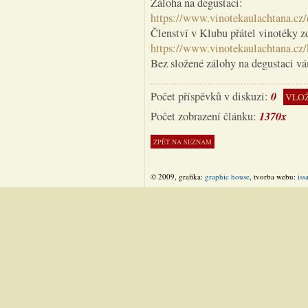
Záloha na degustaci:
https://www.vinotekaulachtana.cz/d
Členství v Klubu přátel vinotéky z
https://www.vinotekaulachtana.cz/
Bez složené zálohy na degustaci v
0
Počet příspěvků v diskuzi:
VLOŽ
1370x
Počet zobrazení článku:
© 2009, grafika:
graphic house
, tvorba webu:
iss