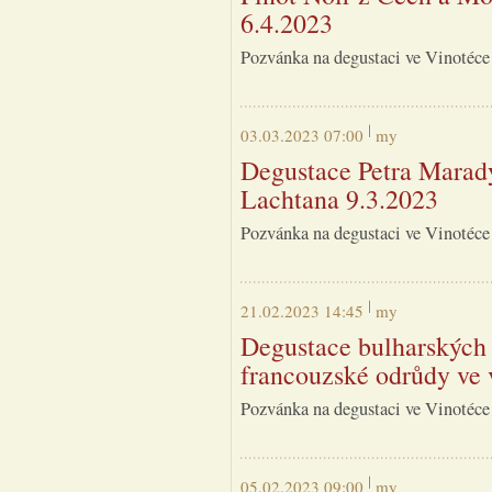
6.4.2023
Pozvánka na degustaci ve Vinotéce
03.03.2023 07:00
my
Degustace Petra Marady
Lachtana 9.3.2023
Pozvánka na degustaci ve Vinotéce
21.02.2023 14:45
my
Degustace bulharských 
francouzské odrůdy ve 
Pozvánka na degustaci ve Vinotéce
05.02.2023 09:00
my