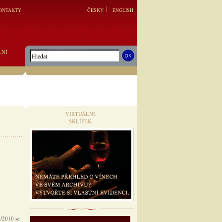
ONTAKTY
ČESKY
ENGLISH
LNÍ
K
VIRTUÁLNÍ
SKLÍPEK
4/2010 se