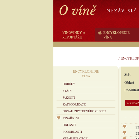
VÍNOVINKY A
ENCYKLOPEDIE
REPORTÁŽE
VÍNA
/
ENCYKLOP
ENCYKLOPEDIE
Stát
VÍNA
Oblast
ODRŮDY
Podoblas
STÁTY
JAKOSTI
KATEGORIZACE
OBSAH ZBYTKOVÉHO CUKRU
VINAŘSTVÍ
OBLASTI
2
PODOBLASTI
2
VINAŘSKÉ OBCE