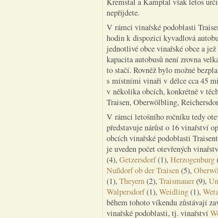
Kremstal a Kamptal však letos urči
nepřijdete.
V rámci vinařské podoblasti Traise
hodin k dispozici kyvadlová autobu
jednotlivé obce vinařské obce a je
kapacita autobusů není zrovna velká
to stačí. Rovněž bylo možné bezpla
s místními vinaři v délce cca 45 m
v několika obcích, konkrétně v těch
Traisen, Oberwölbling, Reichersdor
V rámci letošního ročníku tedy otev
představuje nárůst o 16 vinařství 
obcích vinařské podoblasti Traisent
je uveden počet otevřených vinařstv
(4),
Getzersdorf
(1),
Herzogenburg
Nußdorf ob der Traisen
(5),
Oberwö
(1),
Theyern
(2),
Traismauer
(9),
Un
Walpersdorf
(1),
Weidling
(1),
Wetz
během tohoto víkendu zůstávají zav
vinařské podoblasti, tj. vinařství
We