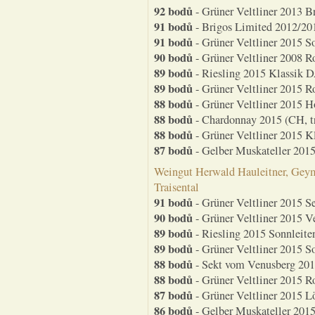
92 bodů
- Grüner Veltliner 2013 B
91 bodů
- Brigos Limited 2012/201
91 bodů
- Grüner Veltliner 2015 S
90 bodů
- Grüner Veltliner 2008 R
89 bodů
- Riesling 2015 Klassik D
89 bodů
- Grüner Veltliner 2015 R
88 bodů
- Grüner Veltliner 2015 H
88 bodů
- Chardonnay 2015 (CH, t
88 bodů
- Grüner Veltliner 2015 K
87 bodů
- Gelber Muskateller 2015
Weingut Herwald Hauleitner, Geym
Traisental
91 bodů
- Grüner Veltliner 2015 S
90 bodů
- Grüner Veltliner 2015 V
89 bodů
- Riesling 2015 Sonnleiten
89 bodů
- Grüner Veltliner 2015 S
88 bodů
- Sekt vom Venusberg 201
88 bodů
- Grüner Veltliner 2015 R
87 bodů
- Grüner Veltliner 2015 Lö
86 bodů
- Gelber Muskateller 2015