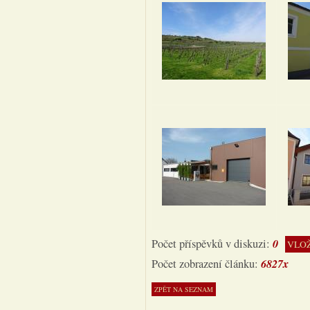
0
Počet příspěvků v diskuzi:
VLOŽ
6827x
Počet zobrazení článku: