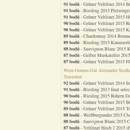
91 bodů
- Grüner Veltliner 2014 
91 bodů
- Riesling 2015 Pletzengr
91 bodů
- Grüner Veltliner 2015 
90 bodů
- Grüner Veltliner 2015 R
90 bodů
- Grüner Veltliner 2015 
89 bodů
- Chardonnay 2014 Brunnd
89 bodů
- Riesling 2015 Kammerli
88 bodů
- Sauvignon Blanc 2015 K
87 bodů
- Gelber Muskateller 201
87 bodů
- Grüner Veltliner 2015 F
Wein-Genuss-Gut Alexander Siedle
Traisental
92 bodů
- Grüner Veltliner 2014 fi
91 bodů
- Riesling 2013 final sele
90 bodů
- Riesling 2015 Rohern DA
90 bodů
- Grüner Veltliner 2015 
89 bodů
- Grüner Veltliner 2015 T
88 bodů
- Weißburgunder 2015 Clas
88 bodů
- Sauvignon Blanc 2015 Cl
87 bodů
- Veltliner Hoch 2 2015 (