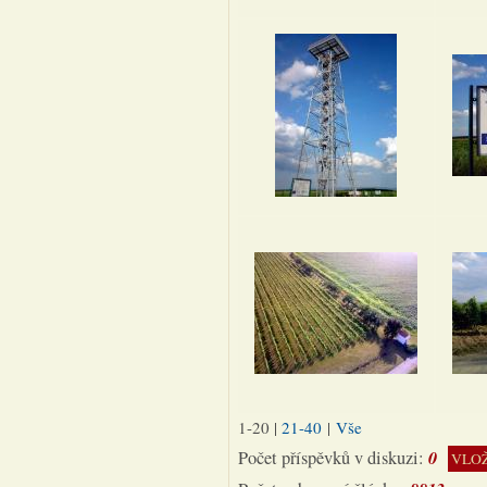
1-20
|
21-40
|
Vše
0
Počet příspěvků v diskuzi:
VLOŽ