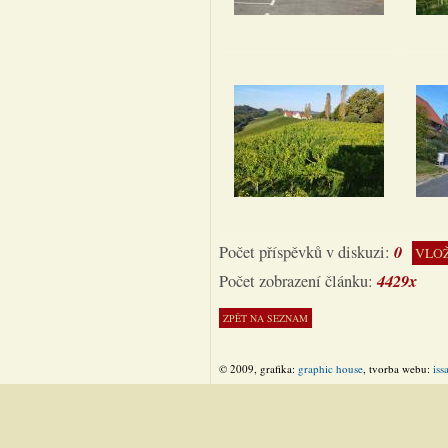
0
Počet příspěvků v diskuzi:
VLOŽ
4429x
Počet zobrazení článku:
© 2009, grafika:
graphic house
, tvorba webu:
iss