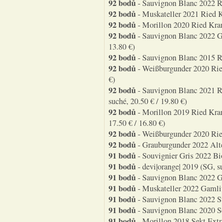
92 bodů
- Sauvignon Blanc 2022 Ri
92 bodů
- Muskateller 2021 Ried K
92 bodů
- Morillon 2020 Ried Kran
92 bodů
- Sauvignon Blanc 2022 Ga
13.80 €)
92 bodů
- Sauvignon Blanc 2015 R
92 bodů
- Weißburgunder 2020 Ried
€)
92 bodů
- Sauvignon Blanc 2021 R
suché, 20.50 € / 19.80 €)
92 bodů
- Morillon 2019 Ried Kra
17.50 € / 16.80 €)
92 bodů
- Weißburgunder 2020 Ried
92 bodů
- Grauburgunder 2022 Alte
91 bodů
- Souvignier Gris 2022 Bio
91 bodů
- devi|orange| 2019 (SG, su
91 bodů
- Sauvignon Blanc 2022 Ga
91 bodů
- Muskateller 2022 Gamlit
91 bodů
- Sauvignon Blanc 2022 Sü
91 bodů
- Sauvignon Blanc 2020 Sek
91 bodů
- Morillon 2018 Sekt Extra