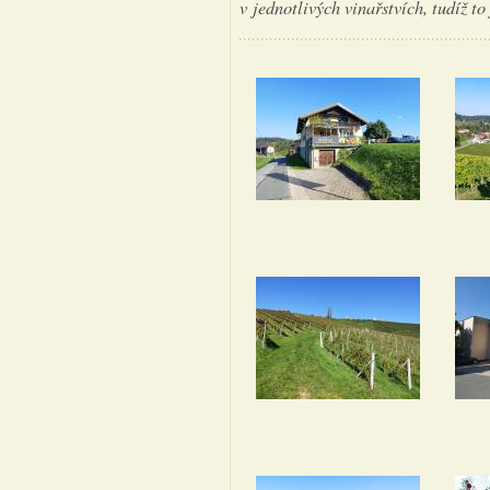
v jednotlivých vinařstvích, tudíž to