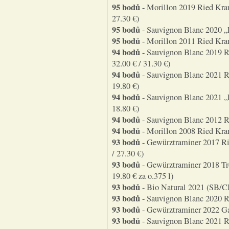
95 bodů
- Morillon 2019 Ried Kran
27.30 €)
95 bodů
- Sauvignon Blanc 2020 „E
95 bodů
- Morillon 2011 Ried Kra
94 bodů
- Sauvignon Blanc 2019 Ri
32.00 € / 31.30 €)
94 bodů
- Sauvignon Blanc 2021 Ri
19.80 €)
94 bodů
- Sauvignon Blanc 2021 „
18.80 €)
94 bodů
- Sauvignon Blanc 2012 R
94 bodů
- Morillon 2008 Ried Kra
93 bodů
- Gewürztraminer 2017 Ri
/ 27.30 €)
93 bodů
- Gewürztraminer 2018 Tr
19.80 € za o.375 l)
93 bodů
- Bio Natural 2021 (SB/CB
93 bodů
- Sauvignon Blanc 2020 Ri
93 bodů
- Gewürztraminer 2022 Ga
93 bodů
- Sauvignon Blanc 2021 Rie