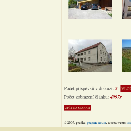
2
Počet příspěvků v diskuzi:
VLOŽ
4997x
Počet zobrazení článku:
© 2009, grafika:
graphic house
, tvorba webu:
iss