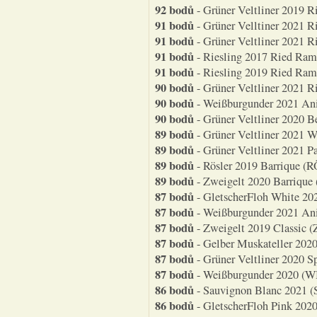
92 bodů
- Grüner Veltliner 2019 R
91 bodů
- Grüner Velltiner 2021 R
91 bodů
- Grüner Veltliner 2021 Ri
91 bodů
- Riesling 2017 Ried Ramp
91 bodů
- Riesling 2019 Ried Ramp
90 bodů
- Grüner Veltliner 2021 Ri
90 bodů
- Weißburgunder 2021 Ani
90 bodů
- Grüner Veltliner 2020 Be
89 bodů
- Grüner Veltliner 2021 W
89 bodů
- Grüner Veltliner 2021 Pa
89 bodů
- Rösler 2019 Barrique (RÖ
89 bodů
- Zweigelt 2020 Barrique (
87 bodů
- GletscherFloh White 202
87 bodů
- Weißburgunder 2021 Ani
87 bodů
- Zweigelt 2019 Classic (Z
87 bodů
- Gelber Muskateller 2020 
87 bodů
- Grüner Veltliner 2020 Sp
87 bodů
- Weißburgunder 2020 (WB,
86 bodů
- Sauvignon Blanc 2021 (SB
86 bodů
- GletscherFloh Pink 2020 