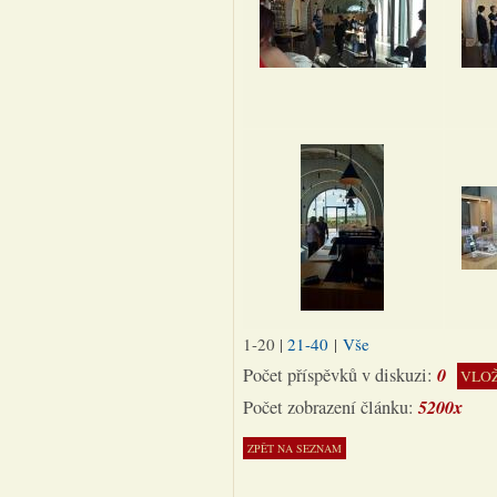
1-20
|
21-40
|
Vše
0
Počet příspěvků v diskuzi:
VLOŽ
5200x
Počet zobrazení článku: