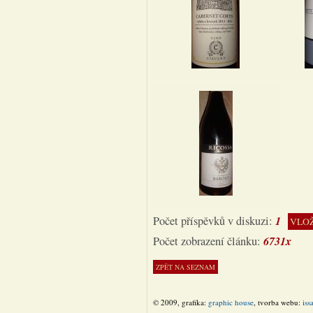
1
Počet příspěvků v diskuzi:
VLOŽ
6731x
Počet zobrazení článku:
© 2009, grafika:
graphic house
, tvorba webu:
iss