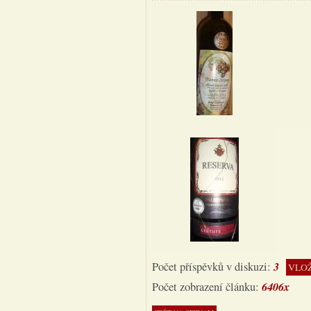
3
Počet příspěvků v diskuzi:
VLOŽ
6406x
Počet zobrazení článku: