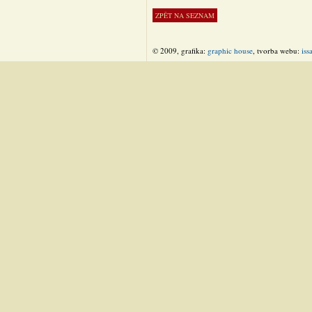
© 2009, grafika:
graphic house
, tvorba webu:
iss