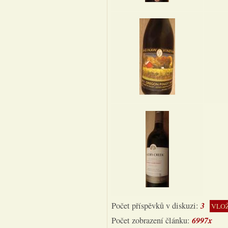
3
Počet příspěvků v diskuzi:
VLOŽ
6997x
Počet zobrazení článku: