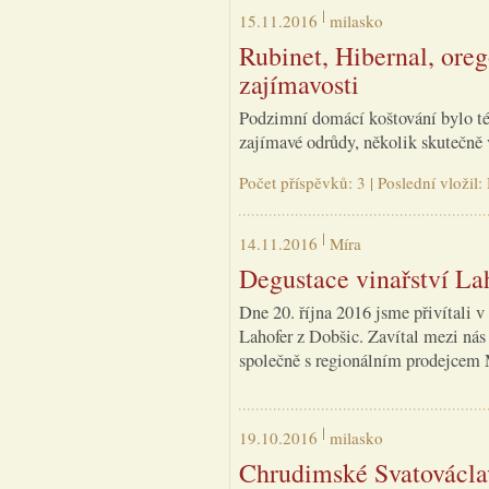
15.11.2016
milasko
Rubinet, Hibernal, oreg
zajímavosti
Podzimní domácí koštování bylo té
zajímavé odrůdy, několik skutečně 
Počet příspěvků: 3 | Poslední vložil
14.11.2016
Míra
Degustace vinařství La
Dne 20. října 2016 jsme přivítali 
Lahofer z Dobšic. Zavítal mezi nás
společně s regionálním prodejcem
19.10.2016
milasko
Chrudimské Svatovácla