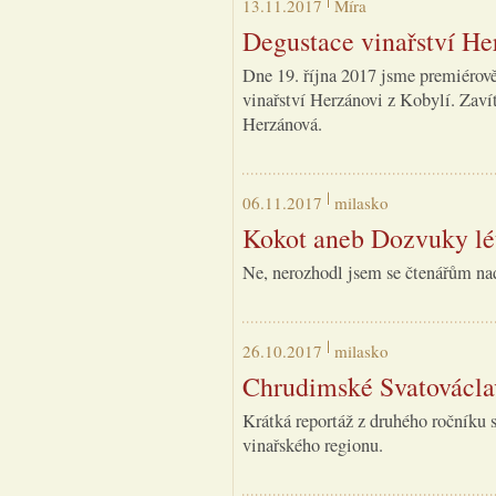
13.11.2017
Míra
Degustace vinařství He
Dne 19. října 2017 jsme premiérově
vinařství Herzánovi z Kobylí. Zaví
Herzánová.
06.11.2017
milasko
Kokot aneb Dozvuky lé
Ne, nerozhodl jsem se čtenářům nadá
26.10.2017
milasko
Chrudimské Svatovácla
Krátká reportáž z druhého ročníku s
vinařského regionu.