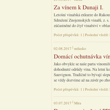
Za vínem k Dunaji I.
Letošní vinařská exkurze do Rakous
Sdružení Znojemských vinařů, z. s.
zúčastněné do čtyř vinařství v obla
Počet příspěvků: 1 | Poslední vložil
02.08.2017
milasko
Domácí ochutnávka vín
Jako obvykle se naše parta vínomil
dohodnuté odrůdy vína. Na letní ko
Sauvignon. Tradičně to bývají slep
se vždy dozvíme až na závěr po zh
Počet příspěvků: 1 | Poslední vložil
03.07.2017
Míra