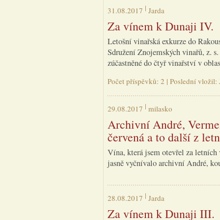
31.08.2017
Jarda
Za vínem k Dunaji IV.
Letošní vinařská exkurze do Rakous
Sdružení Znojemských vinařů, z. s.
zúčastněné do čtyř vinařství v obla
Počet příspěvků: 2 | Poslední vložil
29.08.2017
milasko
Archivní André, Vermen
červená a to další z let
Vína, která jsem otevřel za letních 
jasně vyčnívalo archivní André, k
28.08.2017
Jarda
Za vínem k Dunaji III.