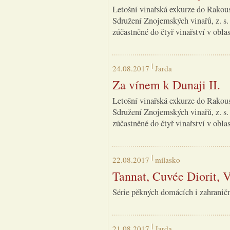
Letošní vinařská exkurze do Rakous
Sdružení Znojemských vinařů, z. s.
zúčastněné do čtyř vinařství v obla
24.08.2017
Jarda
Za vínem k Dunaji II.
Letošní vinařská exkurze do Rakous
Sdružení Znojemských vinařů, z. s.
zúčastněné do čtyř vinařství v obla
22.08.2017
milasko
Tannat, Cuvée Diorit, V
Série pěkných domácích i zahraniční
21.08.2017
Jarda