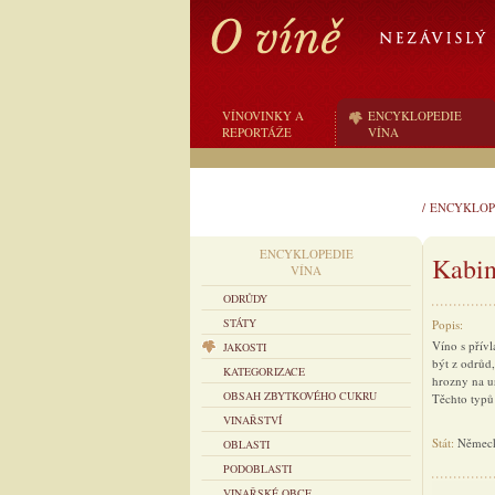
VÍNOVINKY A
ENCYKLOPEDIE
REPORTÁŽE
VÍNA
/
ENCYKLOP
ENCYKLOPEDIE
Kabin
VÍNA
ODRŮDY
STÁTY
Popis:
Víno s přívl
JAKOSTI
být z odrůd,
KATEGORIZACE
hrozny na ur
OBSAH ZBYTKOVÉHO CUKRU
Těchto typů 
VINAŘSTVÍ
Stát:
Němec
OBLASTI
PODOBLASTI
VINAŘSKÉ OBCE