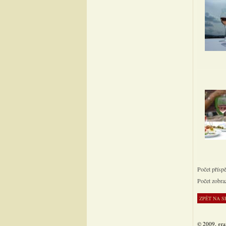
Počet přísp
Počet zobra
© 2009, gra