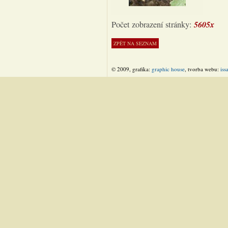
5605x
Počet zobrazení stránky:
© 2009, grafika:
graphic house
, tvorba webu:
iss