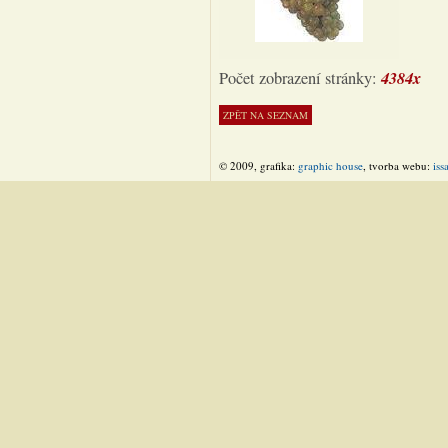
4384x
Počet zobrazení stránky:
© 2009, grafika:
graphic house
, tvorba webu:
iss