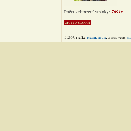
7691x
Počet zobrazení stránky:
© 2009, grafika:
graphic house
, tvorba webu:
iss