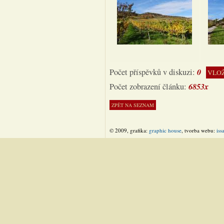
0
Počet příspěvků v diskuzi:
VLOŽ
6853x
Počet zobrazení článku:
© 2009, grafika:
graphic house
, tvorba webu:
iss