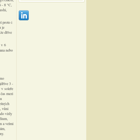
6 - 8 °C,
ushi,
í proto i
 je
 že dříve
r v 6
tana nebo
éno
jdříve 3 -
 v soleře
 čas mezi
vu
eplných
, vůni
lado vždy
edium,
n a velmi
kám,
ny.