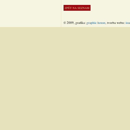
© 2009, grafika:
graphic house
, tvorba webu:
iss