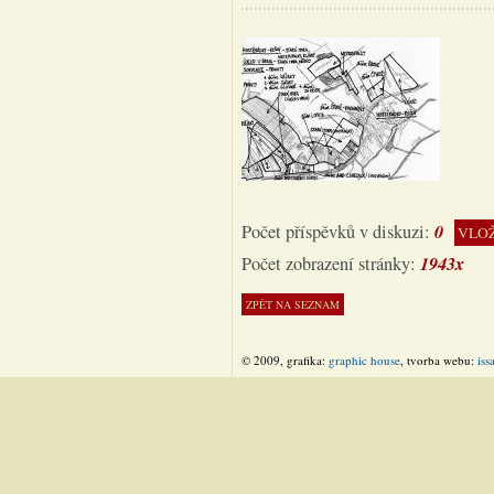
0
Počet příspěvků v diskuzi:
VLOŽ
1943x
Počet zobrazení stránky:
© 2009, grafika:
graphic house
, tvorba webu:
iss