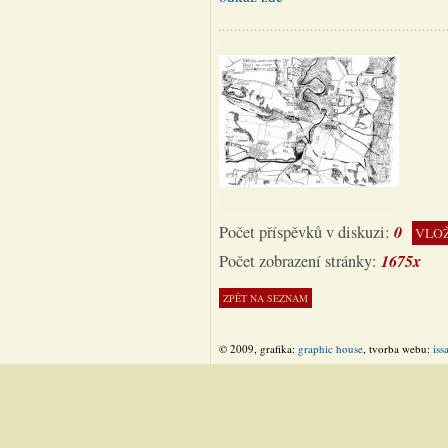
0
Počet příspěvků v diskuzi:
VLOŽ
1675x
Počet zobrazení stránky:
© 2009, grafika:
graphic house
, tvorba webu:
iss