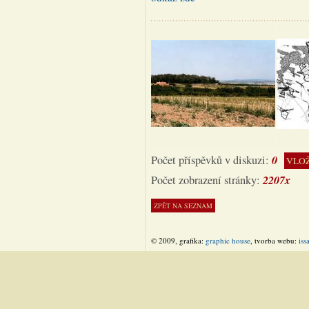
0
Počet příspěvků v diskuzi:
VLOŽ
2207x
Počet zobrazení stránky:
© 2009, grafika:
graphic house
, tvorba webu:
iss