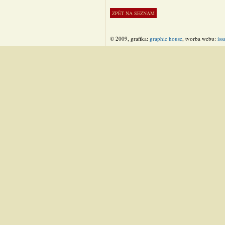
© 2009, grafika:
graphic house
, tvorba webu:
iss