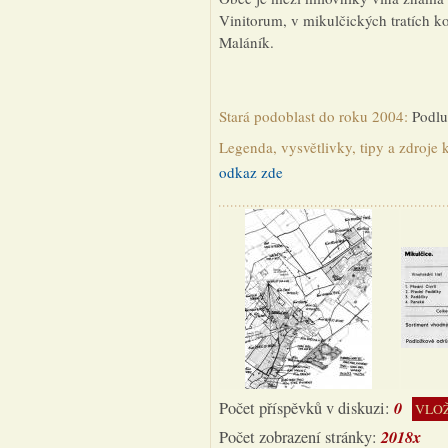
Vinitorum, v mikulčických tratích 
Maláník.
Stará podoblast do roku 2004:
Podlu
Legenda, vysvětlivky, tipy a zdroje 
odkaz zde
0
Počet příspěvků v diskuzi:
VLOŽ
2018x
Počet zobrazení stránky: