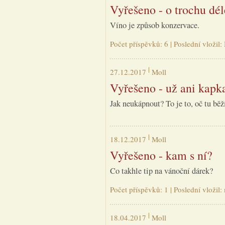
Vyřešeno - o trochu dé
Víno je způsob konzervace.
Počet příspěvků: 6 | Poslední vložil
27.12.2017
Moll
Vyřešeno - už ani kapk
Jak neukápnout? To je to, oč tu běž
18.12.2017
Moll
Vyřešeno - kam s ní?
Co takhle tip na vánoční dárek?
Počet příspěvků: 1 | Poslední vložil
18.04.2017
Moll