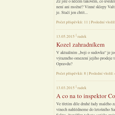
Že jste o něčem takovém, co uvedeno
není ani možné? Vinné sklepy Valt
je. Stačí jen chtít...
Počet příspěvků: 11 | Poslední vložil
13.05.2015
radek
Kozel zahradníkem
V aktuálním „boji o sudovku“ je j
výrazného omezení jejího prodeje t
Opravdu?
Počet příspěvků: 8 | Poslední vložil
13.03.2015
radek
A co na to inspektor 
Ve třetím díle druhé řady malého z
vínech nahlédneme do letošního Sal