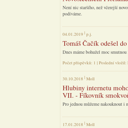
Není nic staršího, než včerejší novo
podíváme.
04.01.2019
p.j.
Tomáš Čačík odešel do
Dnes máme bohužel moc smutnou 
Počet příspěvků: 1 | Poslední vložil:
30.10.2018
Moll
Hlubiny internetu moho
VII. - Fíkovník smokvo
Pro jednou můžeme nakouknout i 
17.01.2018
Moll