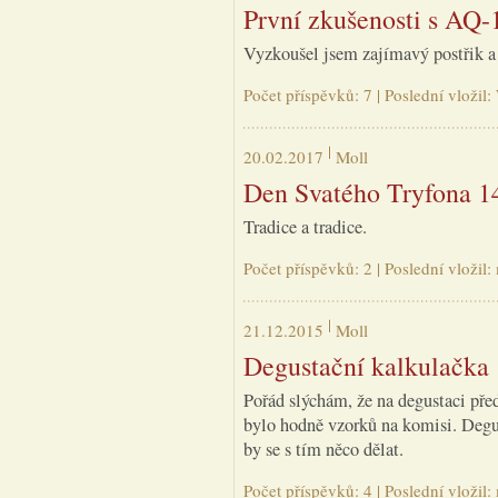
První zkušenosti s AQ-
Vyzkoušel jsem zajímavý postřik a 
Počet příspěvků: 7 | Poslední vloži
20.02.2017
Moll
Den Svatého Tryfona 14
Tradice a tradice.
Počet příspěvků: 2 | Poslední vložil
21.12.2015
Moll
Degustační kalkulačka
Pořád slýchám, že na degustaci před
bylo hodně vzorků na komisi. Degus
by se s tím něco dělat.
Počet příspěvků: 4 | Poslední vložil