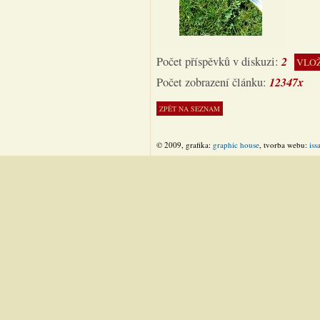
2
Počet příspěvků v diskuzi:
VLOŽ
12347x
Počet zobrazení článku:
© 2009, grafika:
graphic house
, tvorba webu:
iss