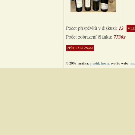
13
Počet příspěvků v diskuzi:
VLO
7736x
Počet zobrazení článku:
© 2009, grafika:
graphic house
, tvorba webu:
iss