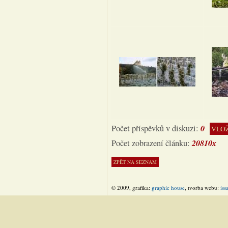
0
Počet příspěvků v diskuzi:
VLOŽ
20810x
Počet zobrazení článku:
© 2009, grafika:
graphic house
, tvorba webu:
iss