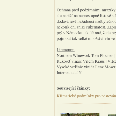
Ochrana před podzimními mrazíky 
ale naráží na neprostupné listové s
dodává révě nežádoucí nadbytečnou 
několik dní sníží cukernatost.
Zapl
prý v Německu tak účinné, že je pr
pojmout tak velké množství vín ve
Literatura:
Northern Winework Tom Plocher |
Rukověť vinaře Vilém Kraus | Vítě
Vysoké veděnie viniča Lenz Moser
Internet a další
Související články:
Klimatické podmínky pro pěstován