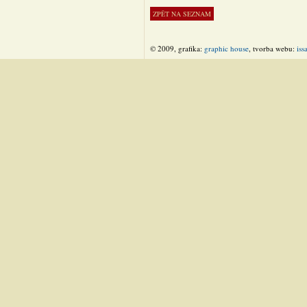
© 2009, grafika:
graphic house
, tvorba webu:
iss