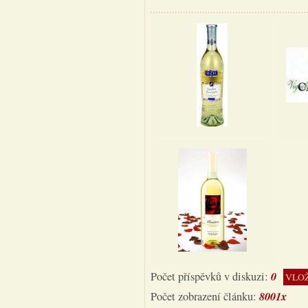
0
Počet příspěvků v diskuzi:
VLOŽ
8001x
Počet zobrazení článku: