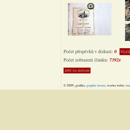
0
Počet příspěvků v diskuzi:
VLOŽ
7392x
Počet zobrazení článku:
© 2009, grafika:
graphic house
, tvorba webu:
iss