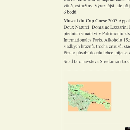
vůně, ostružiny. Výraznější, ale př
6 bodů.
Muscat du Cap Corse
2007 Appell
Doux Naturel, Domaine Lazzarini P
předních vinařství v Patrimoniu zís
Internationales Paris. Alkoholu 15,
sladkých hroznů, trocha citrusů, sla
Přesto působí docela lehce, pije se
Snad tato návštěva Středomoří tro