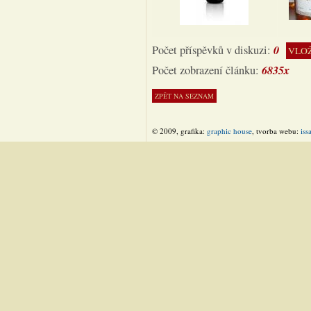
0
Počet příspěvků v diskuzi:
VLOŽ
6835x
Počet zobrazení článku:
© 2009, grafika:
graphic house
, tvorba webu:
iss