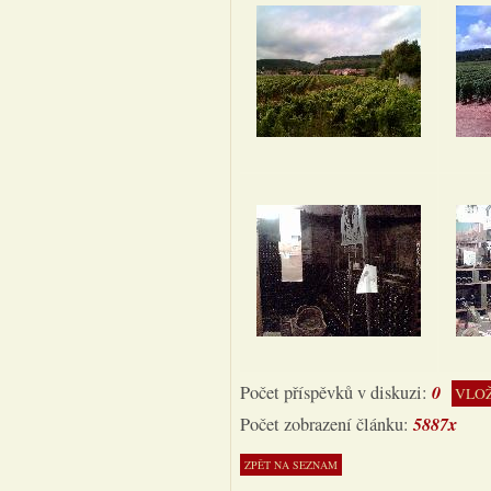
0
Počet příspěvků v diskuzi:
VLOŽ
5887x
Počet zobrazení článku: