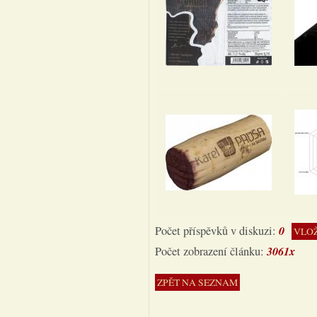
0
Počet příspěvků v diskuzi:
VLOŽ
3061x
Počet zobrazení článku:
ZPĚT NA SEZNAM