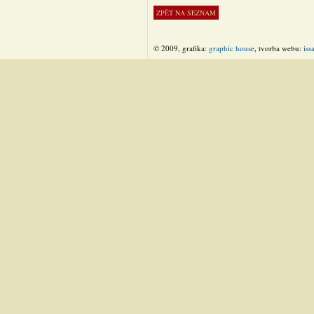
© 2009, grafika:
graphic house
, tvorba webu:
iss