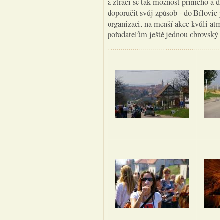
a ztrácí se tak možnost přímého a 
doporučit svůj způsob - do Bílovic
organizaci, na menší akce kvůli a
pořadatelům ještě jednou obrovský 