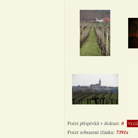
0
Počet příspěvků v diskuzi:
VLOŽ
7391x
Počet zobrazení článku: