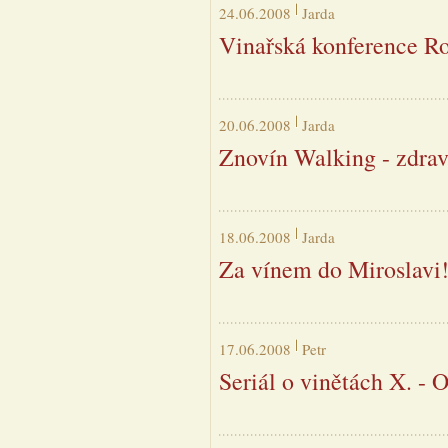
24.06.2008
Jarda
Vinařská konference R
20.06.2008
Jarda
Znovín Walking - zdra
18.06.2008
Jarda
Za vínem do Miroslavi
17.06.2008
Petr
Seriál o vinětách X. -