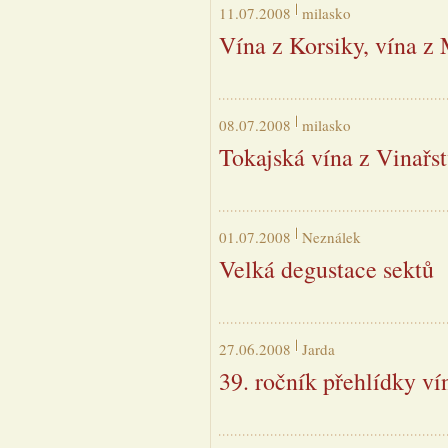
11.07.2008
milasko
Vína z Korsiky, vína z 
08.07.2008
milasko
Tokajská vína z Vinařs
01.07.2008
Neználek
Velká degustace sektů
27.06.2008
Jarda
39. ročník přehlídky v