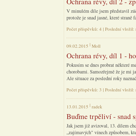
Ochrana révy, díl 2 - z
V minulém díle jsem představil zúč
protože je snad jasné, které stran
Počet příspěvků: 4 | Poslední vložil
09.02.2015
Moll
Ochrana révy, díl 1 - h
Pokusím se dnes probrat některé m
chorobami. Samozřejmě že je mi jas
Ale situace za poslední roky naznač
Počet příspěvků: 3 | Poslední vložil
13.01.2015
radek
Buďme trpěliví - snad s
Jak jsem již avizoval, 13. dílem ch
„zajímavých" vínech způsobem, kte