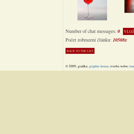
0
Number of chat messages:
VLOŽ
10508x
Počet zobrazení článku:
© 2009, grafika:
graphic house
, tvorba webu:
iss