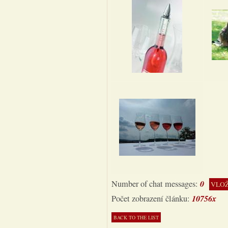
0
Number of chat messages:
VLOŽ
10756x
Počet zobrazení článku: