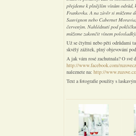
přejdeme k plnějším vínům odrůd, k
Frankovka. A na závěr si můžeme d
Sauvignon nebo Cabernet Moravia, 
červeným. Nahlédnutí pod pokličku
můžeme zakončit vínem polosladkým,
Už se čtyřmi nebo pěti odrůdami ta
skvělý zážitek, plný objevování po
A jak vám rosé zachutnala? O své 
http://www.facebook.com/ruzovec
naleznete na:
http://www.ruzove.cz
Text a fotografie použity s laskav