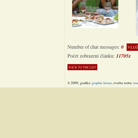
0
Number of chat messages:
VLOŽ
11705x
Počet zobrazení článku:
© 2009, grafika:
graphic house
, tvorba webu:
iss