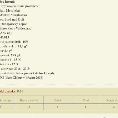
ěr z hroznů
le zbytkového cukru:
polosuché
last:
Moravská
doblast:
Mikulovská
bec:
Brod nad Dyjí
:
Dunajovický kopec
nné sklepy Valtice, a.s.
,5 % obj.
:
465/13
slo jakosti:
60H1-15/8
kového cukru:
11,4 g/l
lin:
8,4 g/l
extrakt:
23,8 g/l
adování:
6 - 13 °C
ávání:
8 - 12 °C
 archivace:
2016 - 2019
pení etikety:
lahev ponořit do horké vody
 Kč (akce Globus v březnu 2016)
8.20
elská známka:
 & design
Barva a vzhled
Vůně
Chuť
Ostatní sl
9
8
8
8
8