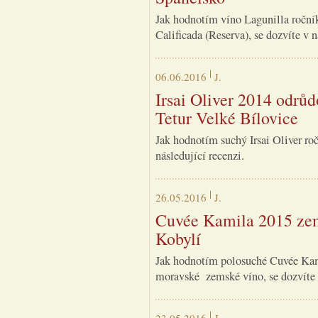
Jak hodnotím víno Lagunilla ročn
Calificada (Reserva), se dozvíte v n
06.06.2016
J.
Irsai Oliver 2014 odrůd
Tetur Velké Bílovice
Jak hodnotím suchý Irsai Oliver ro
následující recenzi.
26.05.2016
J.
Cuvée Kamila 2015 zems
Kobylí
Jak hodnotím polosuché Cuvée Kami
moravské zemské víno, se dozvíte v