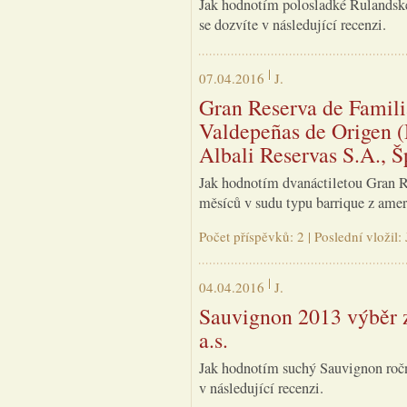
Jak hodnotím polosladké Rulandské
se dozvíte v následující recenzi.
07.04.2016
J.
Gran Reserva de Famil
Valdepeñas de Origen (
Albali Reservas S.A., 
Jak hodnotím dvanáctiletou Gran Re
měsíců v sudu typu barrique z ameri
Počet příspěvků: 2 | Poslední vložil
04.04.2016
J.
Sauvignon 2013 výběr z
a.s.
Jak hodnotím suchý Sauvignon ročn
v následující recenzi.