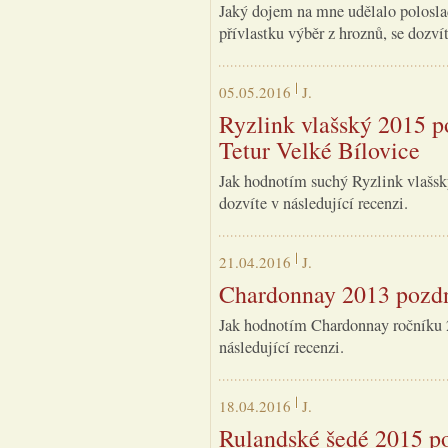
Jaký dojem na mne udělalo polosla
přívlastku výběr z hroznů, se dozvít
05.05.2016
J.
Ryzlink vlašský 2015 p
Tetur Velké Bílovice
Jak hodnotím suchý Ryzlink vlašský
dozvíte v následující recenzi.
21.04.2016
J.
Chardonnay 2013 pozdní
Jak hodnotím Chardonnay ročníku 20
následující recenzi.
18.04.2016
J.
Rulandské šedé 2015 po